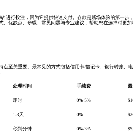
站
进行投注，因为它提供快速支付。存款是赌场体验的第一步
式、优缺点、步骤、常见问题与专业建议，帮助您在选择时更加
特点至关重要。最常见的方式包括信用卡/借记卡、银行转账、
。
处理时间
手续费
最
即时
0%-5%
$1
1-3天
0%
$2
秒到分钟
0%-3%
$5