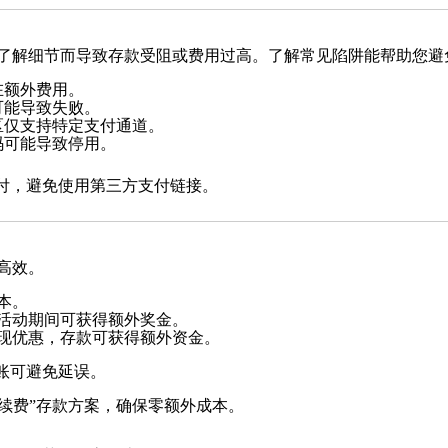
了解细节而导致存款受阻或费用过高。了解常见陷阱能帮助您避
在额外费用。
可能导致失败。
区仅支持特定支付通道。
码可能导致停用。
付，避免使用第三方支付链接。
高效。
本。
或活动期间可获得额外奖金。
返现优惠，存款可获得额外资金。
账可避免延误。
续费”存款方案，确保零额外成本。