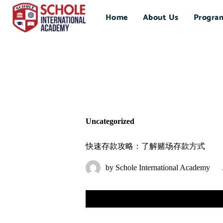
Home
About Us
Progra
Uncategorized
快速存款攻略：了解赌场存款方式
by
Schole International Academy