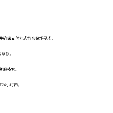
并确保支付方式符合赌场要求。
台条款。
客服核实。
24小时内。