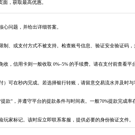
页面，获取最高优惠。
核心问题，并给出详细答案。
限制、或支付方式不被支持。检查账号信息、验证安全验证码，
收，信用卡则一般收取 0%–5% 的手续费。请在支付前查看平
付）可在秒内完成。若选择银行转账，请留意交易流水并及时与
提款”，并遵守平台的提款条件与时间表。一般70%提款完成率在
险玩家标记。该时应立即联系客服，提供必要的身份验证文件。