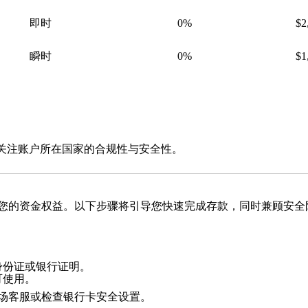
即时
0%
$2
瞬时
0%
$1
。
关注账户所在国家的合规性与安全性。
您的资金权益。以下步骤将引导您快速完成存款，同时兼顾安全
身份证或银行证明。
可使用。
场客服或检查银行卡安全设置。