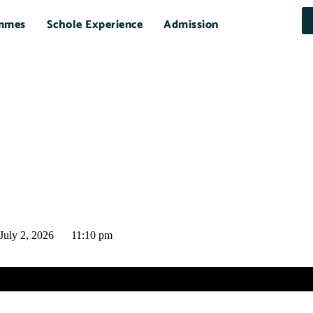
mmes
Schole Experience
Admission
July 2, 2026
11:10 pm