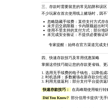
三、存款时需要留意的常见陷阱和误区
不少玩家在首次使用线上赌场时，因不
忽略隐藏手续费：某些支付方式存
未开启交易限额：卡内限额超出时
使用不受支持的支付方式：部分地
未完成安全验证：不提供必要验证
专家提醒：始终在官方渠道完成支
四、快速存款技巧及常用优惠策略
掌握这些技巧能让您的存款更省钱、更
1. 选用无手续费的电子钱包，以降低成
2. 时机选择：多数赌场在新存款分红
3. 利用充值返利：部分支付平台提供
快速存款技巧：
在高峰期使用银行转
Did You Know?
部分信用卡提供“无手