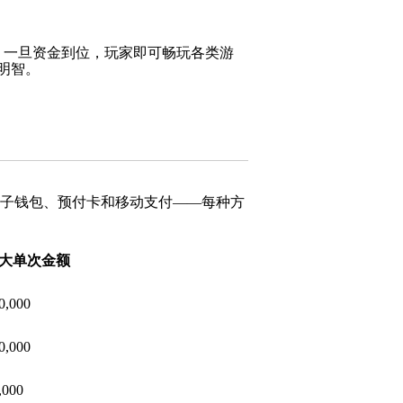
，一旦资金到位，玩家即可畅玩各类游
明智。
电子钱包、预付卡和移动支付——每种方
大单次金额
0,000
0,000
,000