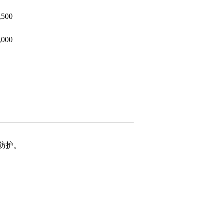
,500
,000
防护。