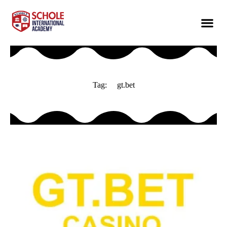
Tag:
gt.bet