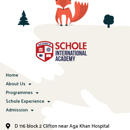
Home
About Us
Programmes
Schole Experience
Admission
D 116 block 2 Clifton near Aga Khan Hospital