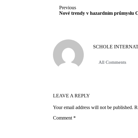
Previous
Nové trendy v hazardním průmyslu C
SCHOLE INTERNA
All Comments
LEAVE A REPLY
Your email address will not be published.
R
Comment
*