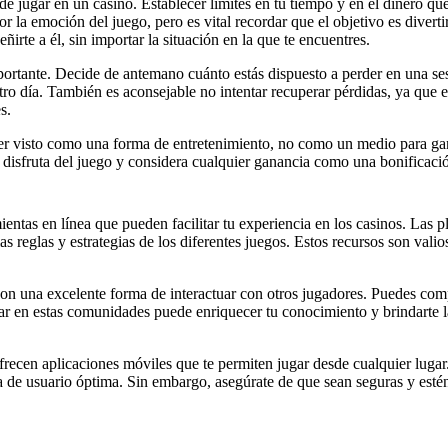
de jugar en un casino. Establecer límites en tu tiempo y en el dinero qu
or la emoción del juego, pero es vital recordar que el objetivo es diverti
irte a él, sin importar la situación en la que te encuentres.
portante. Decide de antemano cuánto estás dispuesto a perder en una sesi
r otro día. También es aconsejable no intentar recuperar pérdidas, ya que
s.
r visto como una forma de entretenimiento, no como un medio para gana
o, disfruta del juego y considera cualquier ganancia como una bonificac
entas en línea que pueden facilitar tu experiencia en los casinos. Las p
las reglas y estrategias de los diferentes juegos. Estos recursos son val
n una excelente forma de interactuar con otros jugadores. Puedes compa
ipar en estas comunidades puede enriquecer tu conocimiento y brindarte 
ecen aplicaciones móviles que te permiten jugar desde cualquier lugar. 
a de usuario óptima. Sin embargo, asegúrate de que sean seguras y estén