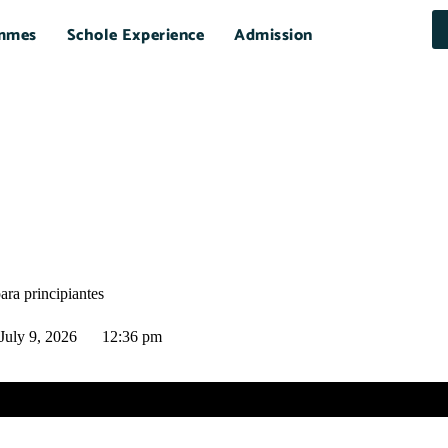
mmes
Schole Experience
Admission
ra principiantes
July 9, 2026
12:36 pm