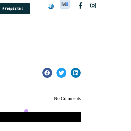
Prospectus
No Comments