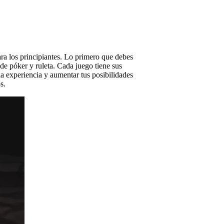
a los principiantes. Lo primero que debes
de póker y ruleta. Cada juego tiene sus
la experiencia y aumentar tus posibilidades
s.