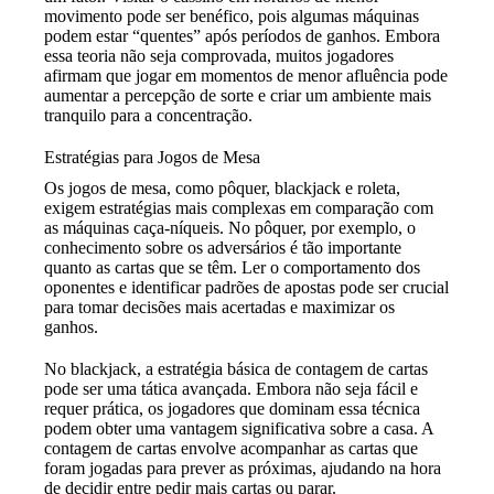
movimento pode ser benéfico, pois algumas máquinas
podem estar “quentes” após períodos de ganhos. Embora
essa teoria não seja comprovada, muitos jogadores
afirmam que jogar em momentos de menor afluência pode
aumentar a percepção de sorte e criar um ambiente mais
tranquilo para a concentração.
Estratégias para Jogos de Mesa
Os jogos de mesa, como pôquer, blackjack e roleta,
exigem estratégias mais complexas em comparação com
as máquinas caça-níqueis. No pôquer, por exemplo, o
conhecimento sobre os adversários é tão importante
quanto as cartas que se têm. Ler o comportamento dos
oponentes e identificar padrões de apostas pode ser crucial
para tomar decisões mais acertadas e maximizar os
ganhos.
No blackjack, a estratégia básica de contagem de cartas
pode ser uma tática avançada. Embora não seja fácil e
requer prática, os jogadores que dominam essa técnica
podem obter uma vantagem significativa sobre a casa. A
contagem de cartas envolve acompanhar as cartas que
foram jogadas para prever as próximas, ajudando na hora
de decidir entre pedir mais cartas ou parar.