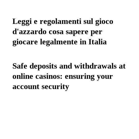
Leggi e regolamenti sul gioco
d'azzardo cosa sapere per
giocare legalmente in Italia
Safe deposits and withdrawals at
online casinos: ensuring your
account security