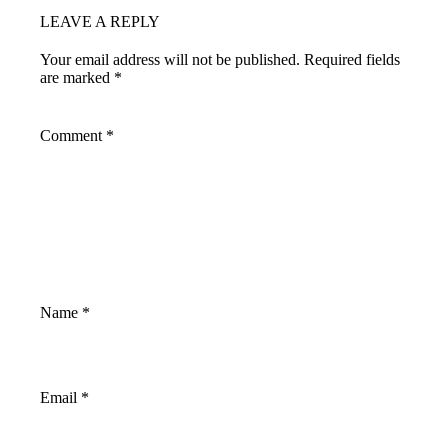
LEAVE A REPLY
Your email address will not be published.
Required fields
are marked
*
Comment
*
Name
*
Email
*