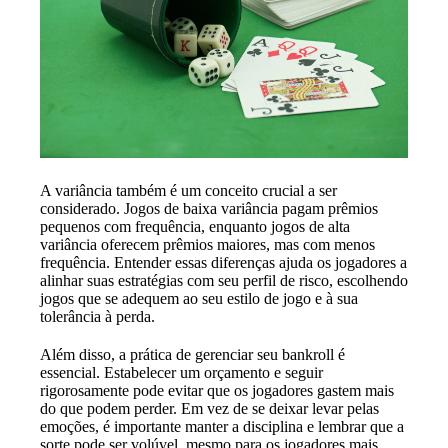
A variância também é um conceito crucial a ser
considerado. Jogos de baixa variância pagam prêmios
pequenos com frequência, enquanto jogos de alta
variância oferecem prêmios maiores, mas com menos
frequência. Entender essas diferenças ajuda os jogadores a
alinhar suas estratégias com seu perfil de risco, escolhendo
jogos que se adequem ao seu estilo de jogo e à sua
tolerância à perda.
Além disso, a prática de gerenciar seu bankroll é
essencial. Estabelecer um orçamento e seguir
rigorosamente pode evitar que os jogadores gastem mais
do que podem perder. Em vez de se deixar levar pelas
emoções, é importante manter a disciplina e lembrar que a
sorte pode ser volúvel, mesmo para os jogadores mais