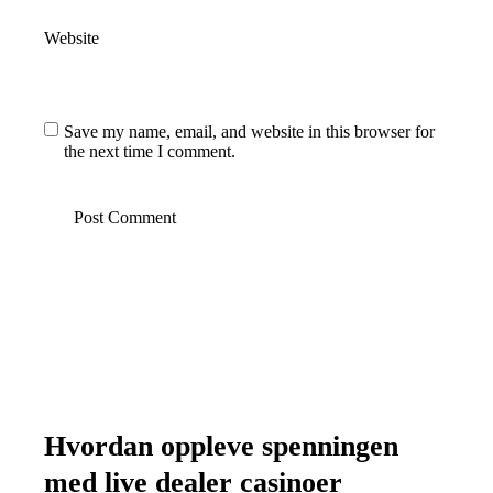
Website
Save my name, email, and website in this browser for
the next time I comment.
Hvordan oppleve spenningen
med live dealer casinoer