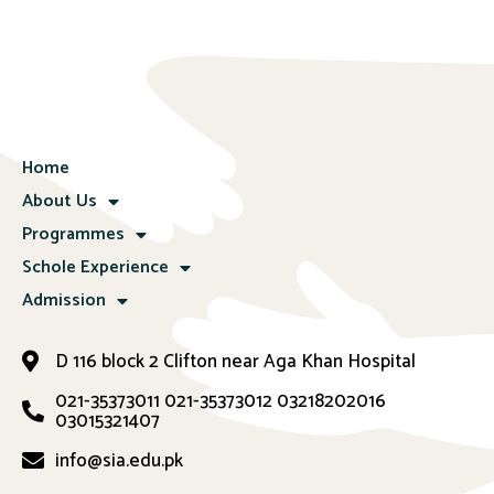
Home
About Us
Programmes
Schole Experience
Admission
D 116 block 2 Clifton near Aga Khan Hospital
021-35373011
021-35373012
03218202016
03015321407
info@sia.edu.pk